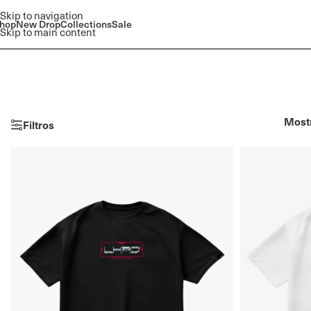
Skip to navigation
hop
New Drop
Collections
Sale
Skip to main content
Most
Filtros