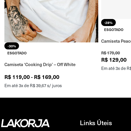
-28%
ESGOTADO
Camiseta Peac
-30%
R$
179,00
ESGOTADO
R$
129,00
Camiseta ‘Cooking Drip’ – Off White
Em até 3x de
R
R$
119,00
-
R$
169,00
Em até 3x de
R$
39,67
s/ juros
Links Úteis