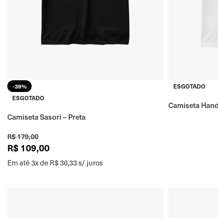
-39%
ESGOTADO
ESGOTADO
Camiseta Hand
Camiseta Sasori – Preta
R$
179,00
R$
109,00
Em até 3x de
R$
36,33
s/ juros