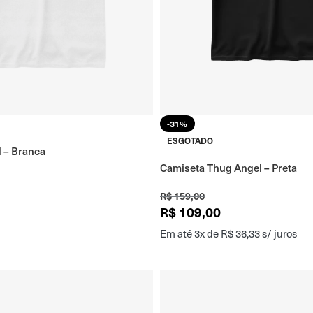
-31%
ESGOTADO
 – Branca
Camiseta Thug Angel – Preta
R$
159,00
R$
109,00
Em até 3x de
R$
36,33
s/ juros