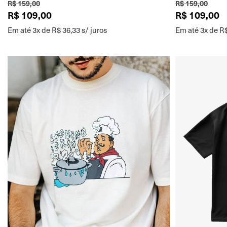
R$
159,00
R$
159,00
R$
109,00
R$
109,00
Em até 3x de
R$
36,33
s/ juros
Em até 3x de
R