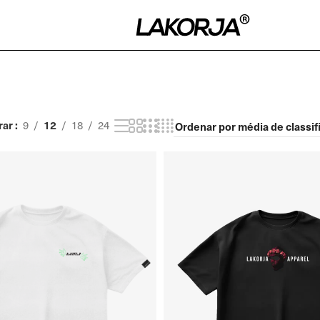
rar
12
9
18
24