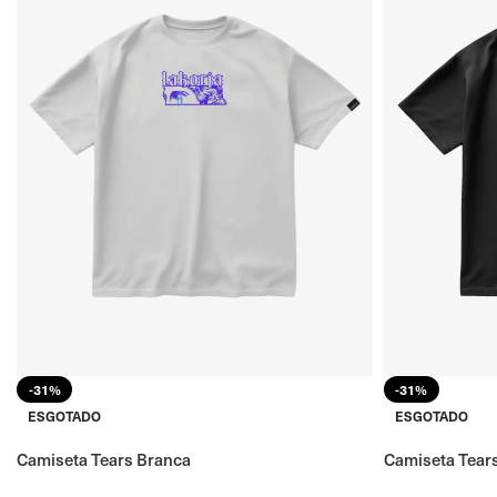
-31%
-31%
ESGOTADO
ESGOTADO
Camiseta Tears Branca
Camiseta Tear