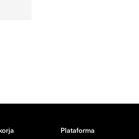
korja
Plataforma