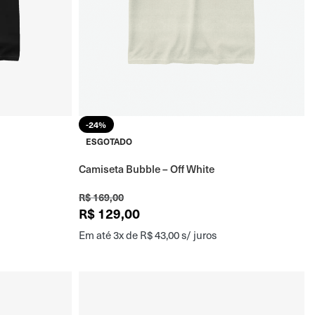
-24%
ESGOTADO
Camiseta Bubble – Off White
R$
169,00
R$
129,00
Em até 3x de
R$
43,00
s/ juros