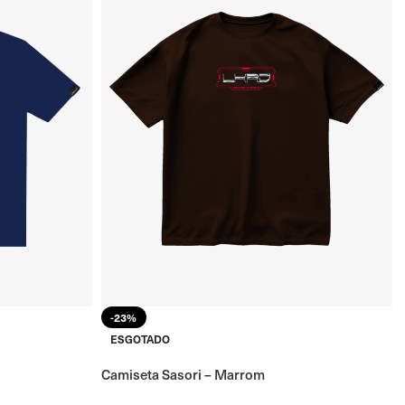
-23%
ESGOTADO
Camiseta Sasori – Marrom