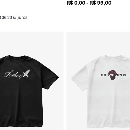
R$
0,00
-
R$
99,00
$
36,33
s/ juros