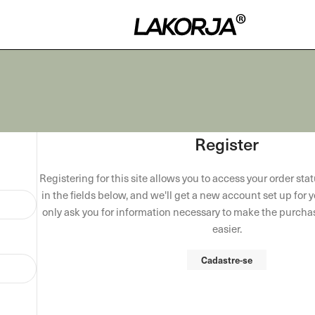
Register
Registering for this site allows you to access your order statu
in the fields below, and we'll get a new account set up for y
only ask you for information necessary to make the purcha
easier.
Cadastre-se