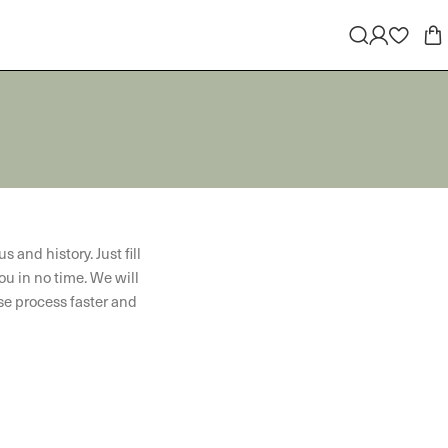
s and history. Just fill
ou in no time. We will
se process faster and