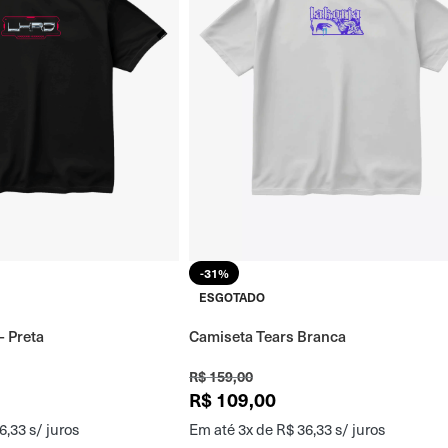
-31%
ESGOTADO
Camiseta Tears Branca
– Preta
R$
159,00
R$
109,00
Em até 3x de
R$
36,33
s/ juros
6,33
s/ juros