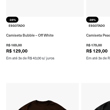
-24%
-28%
ESGOTADO
ESGOTADO
Camiseta Bubble – Off White
Camiseta Peac
R$
169,00
R$
179,00
R$
129,00
R$
129,00
Em até 3x de
R$
43,00
s/ juros
Em até 3x de
R