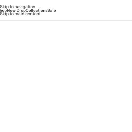
Skip to navigation
hop
New Drop
Collections
Sale
Skip to main content
Read More