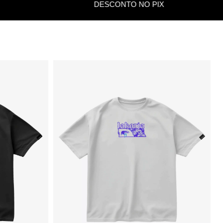
DESCONTO NO PIX