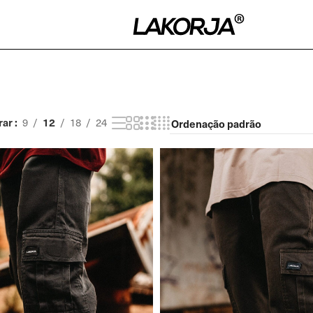
rar
12
9
18
24