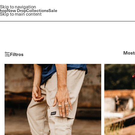
Skip to navigation
hop
New Drop
Collections
Sale
Skip to main content
Most
Filtros