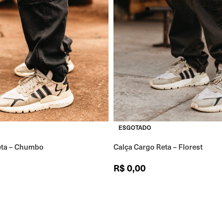
ESGOTADO
eta – Chumbo
Calça Cargo Reta – Florest
R$
0,00