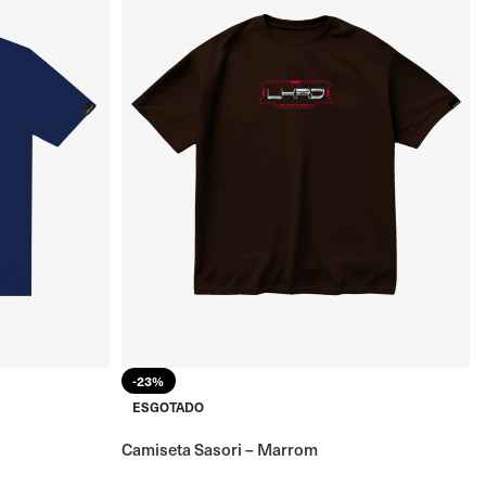
-23%
ESGOTADO
Camiseta Sasori – Marrom