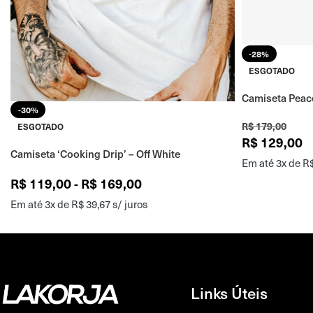
-28%
ESGOTADO
Camiseta Peac
-30%
R$
179,00
ESGOTADO
R$
129,00
Camiseta ‘Cooking Drip’ – Off White
Em até 3x de
R
R$
119,00
-
R$
169,00
Em até 3x de
R$
39,67
s/ juros
Links Úteis