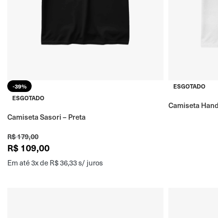
-39%
ESGOTADO
ESGOTADO
Camiseta Hand
Camiseta Sasori – Preta
R$
179,00
R$
109,00
Em até 3x de
R$
36,33
s/ juros