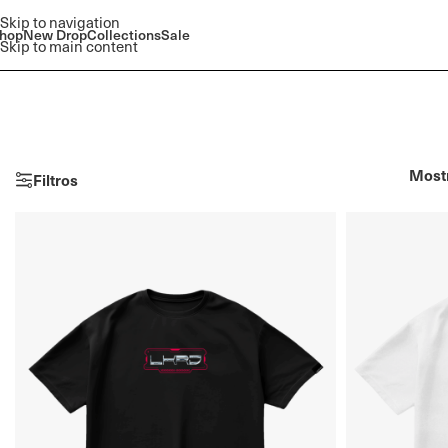
Skip to navigation
hop
New Drop
Collections
Sale
Skip to main content
Most
Filtros