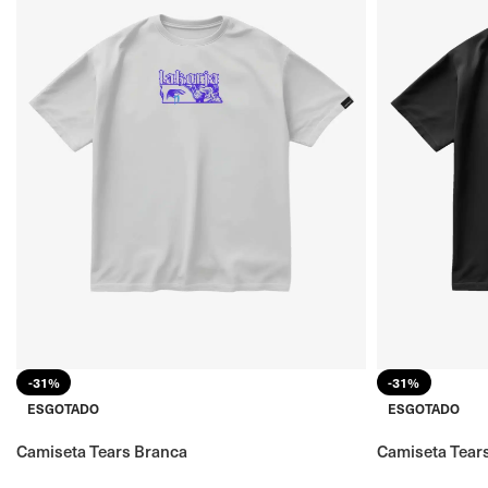
-31%
-31%
ESGOTADO
ESGOTADO
Camiseta Tears Branca
Camiseta Tear