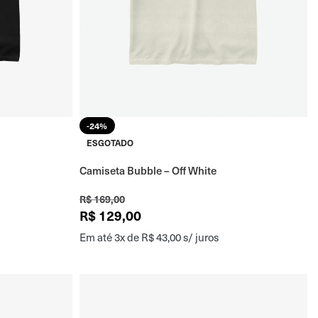
-24%
ESGOTADO
Camiseta Bubble – Off White
R$
169,00
R$
129,00
Em até 3x de
R$
43,00
s/ juros