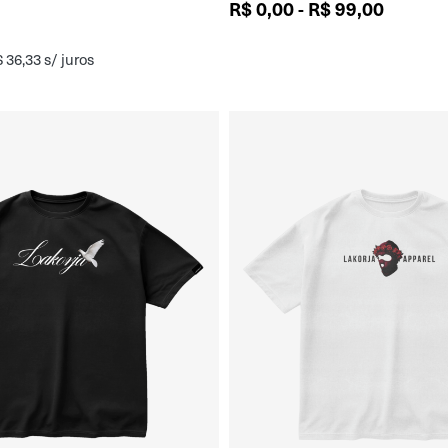
R$
0,00
-
R$
99,00
$
36,33
s/ juros