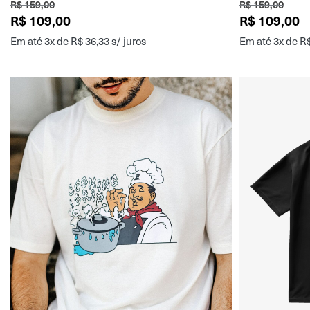
R$
159,00
R$
159,00
R$
109,00
R$
109,00
Em até 3x de
R$
36,33
s/ juros
Em até 3x de
R