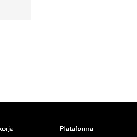
korja
Plataforma