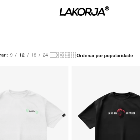
rar
12
9
18
24