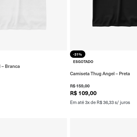
-31%
ESGOTADO
 – Branca
Camiseta Thug Angel – Preta
R$
159,00
R$
109,00
Em até 3x de
R$
36,33
s/ juros