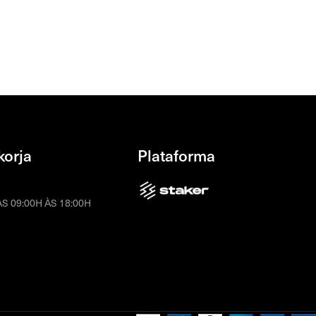
korja
Plataforma
S 09:00H ÀS 18:00H